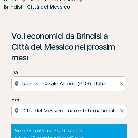
Brindisi - Città del Messico
Se non trova risultati, faccia clic su “Cerca le offerte” p
Voli economici da Brindisi a
Città del Messico nei prossimi
mesi
Da
location_on
close
Per
location_on
close
Se non trova risultati, faccia