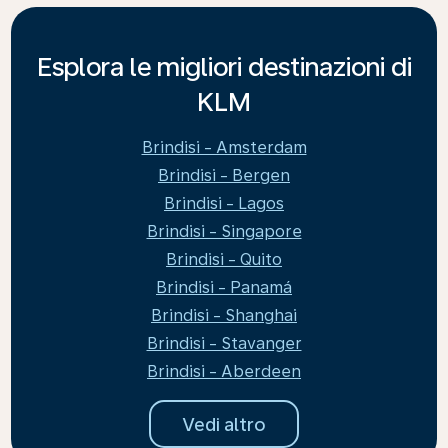
Esplora le migliori destinazioni di
KLM
Brindisi - Amsterdam
Brindisi - Bergen
Brindisi - Lagos
Brindisi - Singapore
Brindisi - Quito
Brindisi - Panamá
Brindisi - Shanghai
Brindisi - Stavanger
Brindisi - Aberdeen
Vedi altro