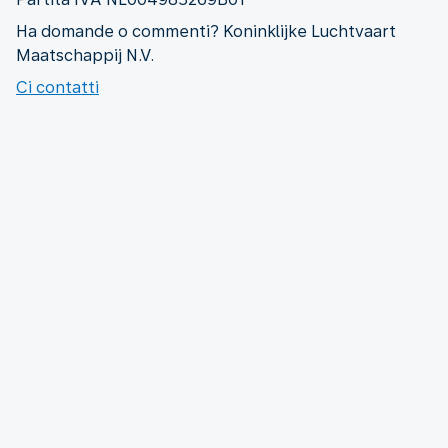
Ha domande o commenti? Koninklijke Luchtvaart
Maatschappij N.V.
Ci contatti