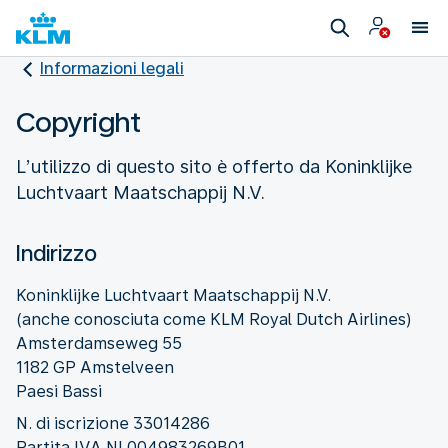
Informazioni legali
Copyright
L’utilizzo di questo sito è offerto da Koninklijke
Luchtvaart Maatschappij N.V.
Indirizzo
Koninklijke Luchtvaart Maatschappij N.V.
(anche conosciuta come KLM Royal Dutch Airlines)
Amsterdamseweg 55
1182 GP Amstelveen
Paesi Bassi
N. di iscrizione 33014286
Partita IVA NL004983269B01