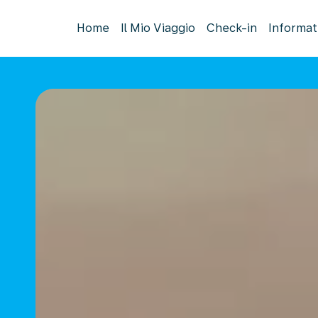
Home
Il Mio Viaggio
Check-in
Informat