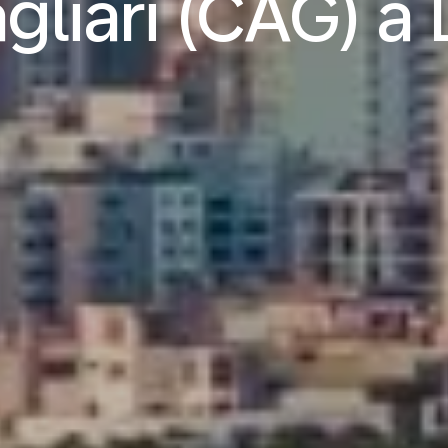
gliari (CAG) a