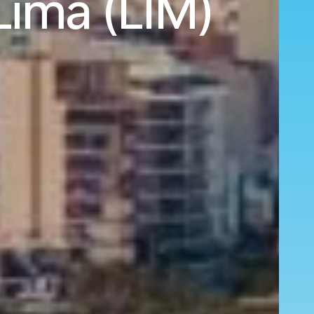
 Lima (LIM)