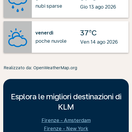
nubi sparse
Gio 13 ago 2026
37°C
venerdì
poche nuvole
Ven 14 ago 2026
Realizzato da
: OpenWeatherMap.org
Esplora le migliori destinazioni di
KLM
Firenze - Amsterdam
Firenze - New York