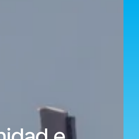
inidad e