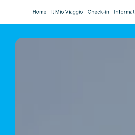
Home
Il Mio Viaggio
Check-in
Informat