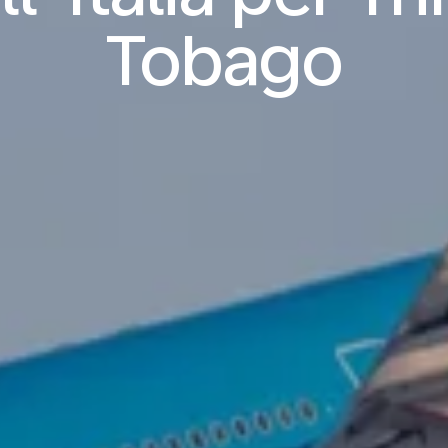
Tobago