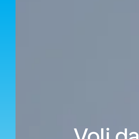
Voli da