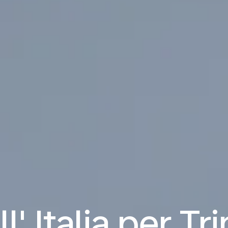
ll' Italia per Tr