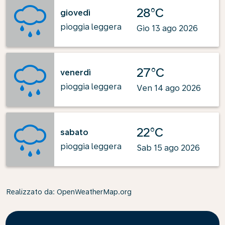
28°C
giovedì
pioggia leggera
Gio 13 ago 2026
27°C
venerdì
pioggia leggera
Ven 14 ago 2026
22°C
sabato
pioggia leggera
Sab 15 ago 2026
Realizzato da
: OpenWeatherMap.org