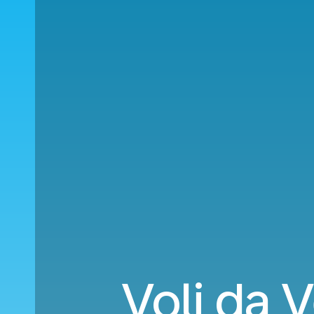
Voli da 