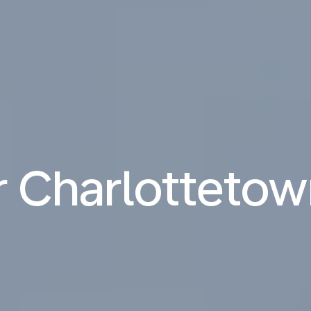
r Charlotteto