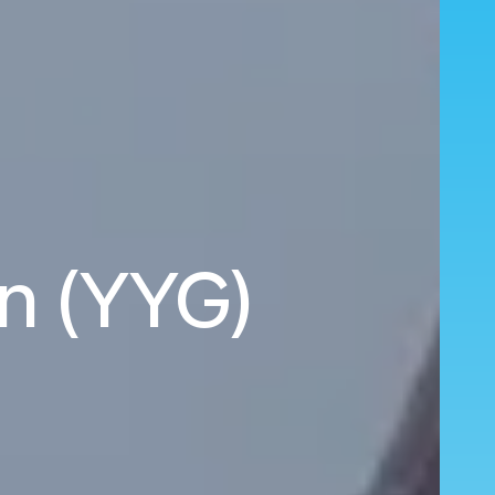
wn (YYG)