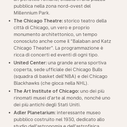
pubblica nella zona nord-ovest del
Millennium Park.
The Chicago Theatre:
storico teatro della
città di Chicago, un vero e proprio
monumento architettonico, un tempo
conosciuto anche come il “Balaban and Katz
Chicago Theater”. La programmazione è
ricca di concerti ed eventi di ogni tipo.
United Center:
una grande arena sportiva
coperta, sede ufficiale dei Chicago Bulls
(squadra di basket dell’NBA) e dei Chicago
Blackhawks (che gioca nella NHL).
The Art Institute of Chicago:
uno dei più
rinomati musei d’arte al mondo, nonché uno
dei più antichi degli Stati Uniti.
Adler Planetarium:
interessante museo
pubblico costruito nel 1930, dedicato allo
studio dell’astronomia e dell’astrofisica.