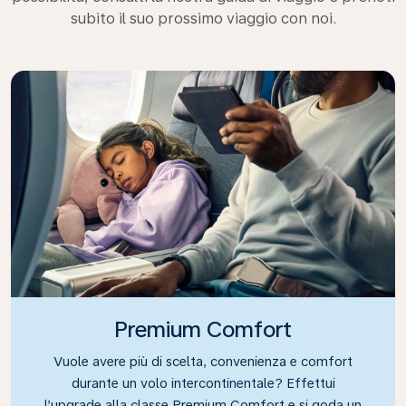
subito il suo prossimo viaggio con noi.
Premium Comfort
Vuole avere più di scelta, convenienza e comfort
durante un volo intercontinentale? Effettui
l’upgrade alla classe Premium Comfort e si goda un