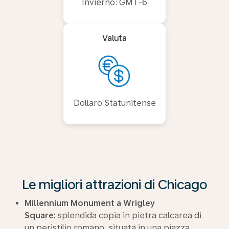
Invierno: GMT-6
Valuta
Dollaro Statunitense
Le migliori attrazioni di Chicago
Millennium Monument a Wrigley
Square:
splendida copia in pietra calcarea di
un peristilio romano, situata in una piazza