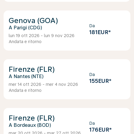
Genova (GOA)
Da
Parigi (CDG)
181EUR
*
lun 19 ott 2026 - lun 9 nov 2026
Andata e ritorno
Firenze (FLR)
Da
Nantes (NTE)
155EUR
*
mer 14 ott 2026 - mer 4 nov 2026
Andata e ritorno
Firenze (FLR)
Da
Bordeaux (BOD)
176EUR
*
mar 20 ott 2026 - mar 27 ott 2026