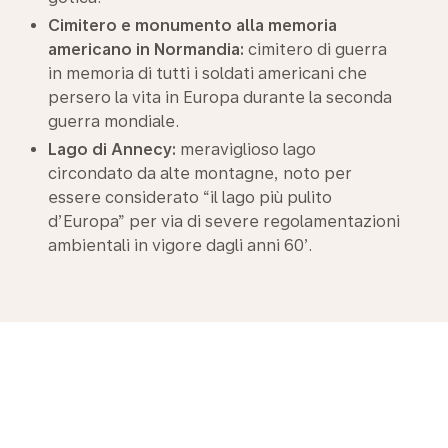
Cimitero e monumento alla memoria
americano in Normandia:
cimitero di guerra
in memoria di tutti i soldati americani che
persero la vita in Europa durante la seconda
guerra mondiale.
Lago di Annecy:
meraviglioso lago
circondato da alte montagne, noto per
essere considerato “il lago più pulito
d’Europa” per via di severe regolamentazioni
ambientali in vigore dagli anni 60’.
Fly with ease
KLM offre una gamma di servizi adatti a ogni