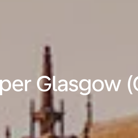
 per Glasgow 