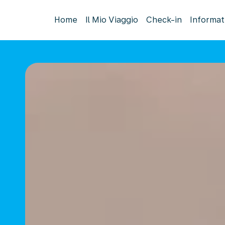
Home
Il Mio Viaggio
Check-in
Informat