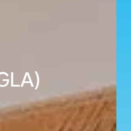
(GLA)