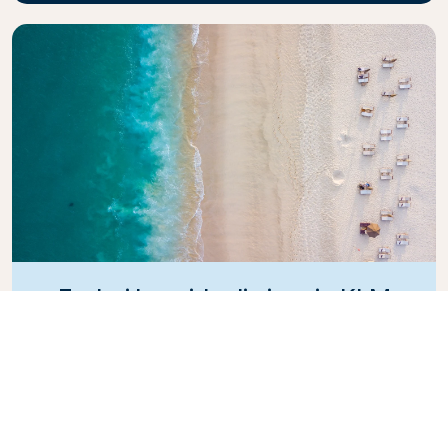
Esplori la guida di viaggio KLM
In cerca di una nuova avventura? La guida di viaggio
di KLM è qui per ispirare e informare, con consigli e
raccomandazioni di esperti per destinazioni in tutto
il mondo. Scopra le attrazioni da non perdere, i
ristoranti locali e le gemme nascoste, per creare