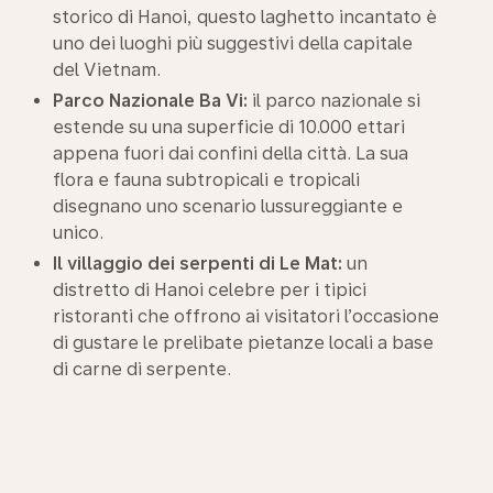
storico di Hanoi, questo laghetto incantato è
uno dei luoghi più suggestivi della capitale
del Vietnam.
Parco Nazionale Ba Vi:
il parco nazionale si
estende su una superficie di 10.000 ettari
appena fuori dai confini della città. La sua
flora e fauna subtropicali e tropicali
disegnano uno scenario lussureggiante e
unico.
Il villaggio dei serpenti di Le Mat:
un
distretto di Hanoi celebre per i tipici
ristoranti che offrono ai visitatori l’occasione
di gustare le prelibate pietanze locali a base
di carne di serpente.