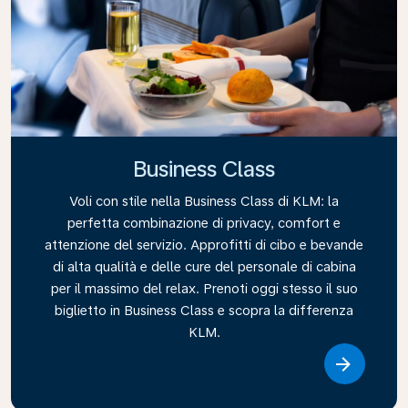
Business Class
Voli con stile nella Business Class di KLM: la
perfetta combinazione di privacy, comfort e
attenzione del servizio. Approfitti di cibo e bevande
di alta qualità e delle cure del personale di cabina
per il massimo del relax. Prenoti oggi stesso il suo
biglietto in Business Class e scopra la differenza
KLM.
Link