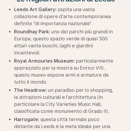
Leeds Art Gallery:
ospita una vasta
collezione di opere d’arte contemporanea
definite “di importanza nazionale”.
Roundhay Park:
uno dei parchi più grandi in
Europa, questo spazio verde di quasi 300
ettari vanta boschi, laghi e giardini
incantevoli.
Royal Armouries Museum:
particolarmente
apprezzato per la mostra su Enrico VIII,
questo museo espone armi e armature da
tutto il mondo.
The Headrow:
un paradiso per lo shopping,
le attrazioni culturali e l’architettura (in
particolare la City Varieties Music Hall,
classificata come monumento di Grado II).
Harrogate:
questa città termale poco
distante da Leeds è la meta ideale per una