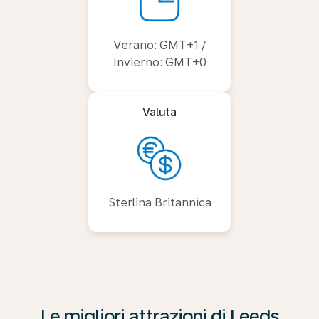
Verano: GMT+1 /
Invierno: GMT+0
Valuta
Sterlina Britannica
Le migliori attrazioni di Leeds