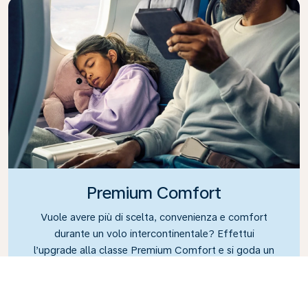
Premium Comfort
Vuole avere più di scelta, convenienza e comfort
durante un volo intercontinentale? Effettui
l’upgrade alla classe Premium Comfort e si goda un
posto a sedere più spazioso in una cabina esclusiva.
Si accomodi su un comodo sedile, progettato con
più spazio per le gambe e una maggiore