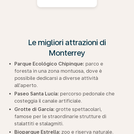
Le migliori attrazioni di
Monterrey
Parque Ecológico Chipinque:
parco e
foresta in una zona montuosa, dove è
possibile dedicarsi a diverse attività
all’aperto.
Paseo Santa Lucía:
percorso pedonale che
costeggia il canale artificiale.
Grotte di García:
grotte spettacolari,
famose per le straordinarie strutture di
stalattiti e stalagmiti.
Bioparque Estrella:
zoo e riserva naturale.