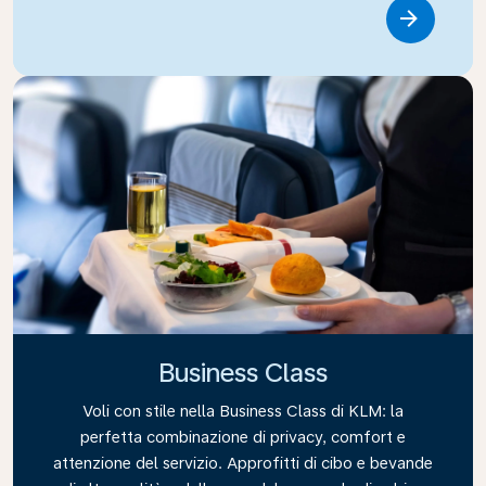
Link
Business Class
Voli con stile nella Business Class di KLM: la
perfetta combinazione di privacy, comfort e
attenzione del servizio. Approfitti di cibo e bevande