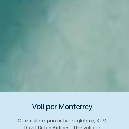
Voli per Monterrey
Grazie al proprio network globale, KLM
Royal Dutch Airlines offre voli per