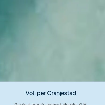
Voli per Oranjestad
Grazie al proprio network globale, KLM