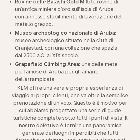
Rovine delle Balashi Gold Mill:
le rovine di
un’antica miniera d’oro sull’isola di Aruba,
con annesso stabilimento di lavorazione del
metallo grezzo.
Museo archeologico nazionale di Aruba:
museo archeologico situato nella città di
Oranjestad, con una collezione che spazia
dal 2500 a.C. al XIX secolo.
Grapefield Climbing Area:
una delle mete
più famose di Aruba per gli amanti
dell’arrampicata.
KLM offre una vera e propria esperienza di
viaggio ai propri clienti, che va oltre la semplice
prenotazione di un volo. Questo è il motivo per
cui abbiamo progettato una serie di guide
turistiche complete sotto tutti i punti di vista. Il
nostro obiettivo è fornire una panoramica
generale dei luoghi imperdibili che tutti