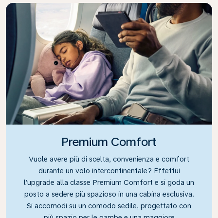
Premium Comfort
Vuole avere più di scelta, convenienza e comfort
durante un volo intercontinentale? Effettui
l’upgrade alla classe Premium Comfort e si goda un
posto a sedere più spazioso in una cabina esclusiva.
Si accomodi su un comodo sedile, progettato con
più spazio per le gambe e una maggiore