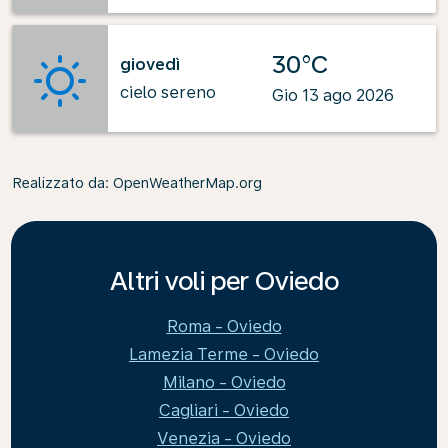
30°C
giovedì
cielo sereno
Gio 13 ago 2026
Realizzato da
: OpenWeatherMap.org
Altri voli per Oviedo
Roma - Oviedo
Lamezia Terme - Oviedo
Milano - Oviedo
Cagliari - Oviedo
Venezia - Oviedo