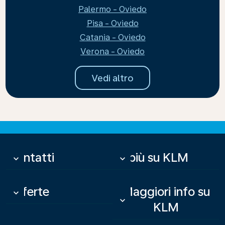
Palermo - Oviedo
Pisa - Oviedo
Catania - Oviedo
Verona - Oviedo
Vedi altro
Contatti
Di più su KLM
keyboard_arrow_down
keyboard_arrow_down
Offerte
Maggiori info su
keyboard_arrow_down
keyboard_arrow_down
KLM