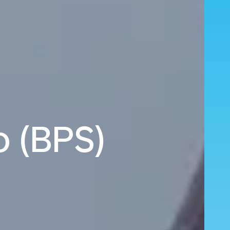
o (BPS)