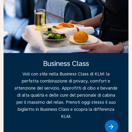
Business Class
Voli con stile nella Business Class di KLM: la
perfetta combinazione di privacy, comfort e
attenzione del servizio. Approfitti di cibo e bevande
di alta qualità e delle cure del personale di cabina
per il massimo del relax. Prenoti oggi stesso il suo
biglietto in Business Class e scopra la differenza
KLM.
Link