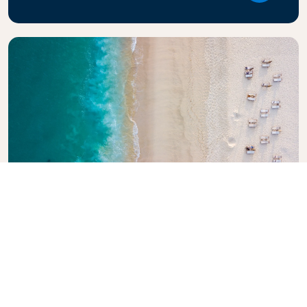
Esplori la guida di viaggio KLM
In cerca di una nuova avventura? La guida di viaggio
di KLM è qui per ispirare e informare, con consigli e
raccomandazioni di esperti per destinazioni in tutto
il mondo. Scopra le attrazioni da non perdere, i