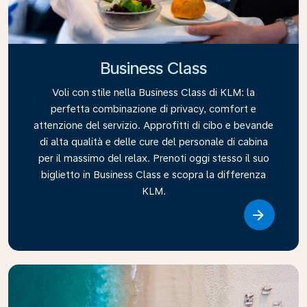
Business Class
Voli con stile nella Business Class di KLM: la
perfetta combinazione di privacy, comfort e
attenzione del servizio. Approfitti di cibo e bevande
di alta qualità e delle cure del personale di cabina
per il massimo del relax. Prenoti oggi stesso il suo
biglietto in Business Class e scopra la differenza
KLM.
Link