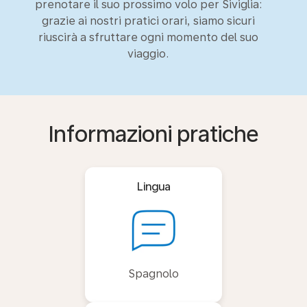
prenotare il suo prossimo volo per Siviglia:
grazie ai nostri pratici orari, siamo sicuri
riuscirà a sfruttare ogni momento del suo
viaggio.
Informazioni pratiche
Lingua
Spagnolo