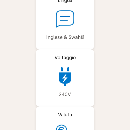
Lingua
Inglese & Swahili
Voltaggio
240V
Valuta