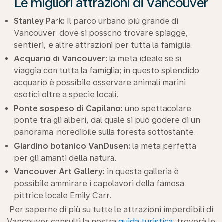
Le migliori attrazioni di Vancouver
Stanley Park:
Il parco urbano più grande di
Vancouver, dove si possono trovare spiagge,
sentieri, e altre attrazioni per tutta la famiglia.
Acquario di Vancouver:
la meta ideale se si
viaggia con tutta la famiglia; in questo splendido
acquario è possibile osservare animali marini
esotici oltre a specie locali.
Ponte sospeso di Capilano:
uno spettacolare
ponte tra gli alberi, dal quale si può godere di un
panorama incredibile sulla foresta sottostante.
Giardino botanico VanDusen:
la meta perfetta
per gli amanti della natura.
Vancouver Art Gallery:
in questa galleria è
possibile ammirare i capolavori della famosa
pittrice locale Emily Carr.
Per saperne di più su tutte le attrazioni imperdibili di
Vancouver consulti la nostra
guida turistica
: troverà le