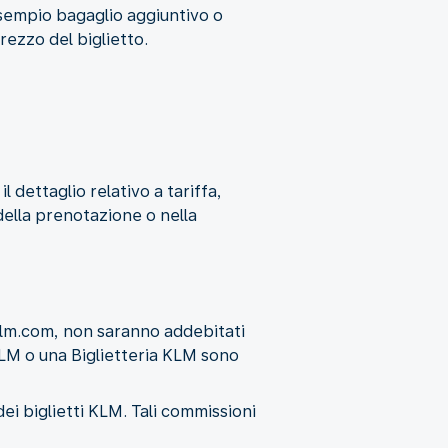
 esempio bagaglio aggiuntivo o
rezzo del biglietto.
l dettaglio relativo a tariffa,
della prenotazione o nella
 klm.com, non saranno addebitati
KLM o una Biglietteria KLM sono
ei biglietti KLM. Tali commissioni