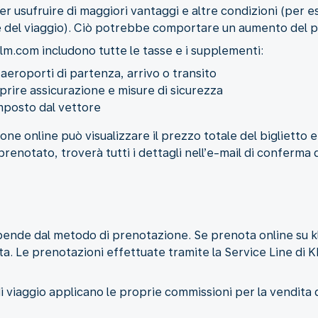
per usufruire di maggiori vantaggi e altre condizioni (per
te del viaggio). Ciò potrebbe comportare un aumento del p
u klm.com includono tutte le tasse e i supplementi:
 aeroporti di partenza, arrivo o transito
rire assicurazione e misure di sicurezza
mposto dal vettore
ne online può visualizzare il prezzo totale del biglietto e i
enotato, troverà tutti i dettagli nell’e-mail di conferma 
 dipende dal metodo di prenotazione. Se prenota online su
ta. Le prenotazioni effettuate tramite la Service Line di 
viaggio applicano le proprie commissioni per la vendita d