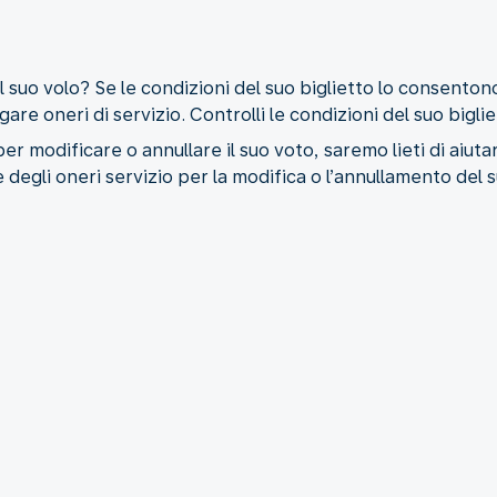
l suo volo? Se le condizioni del suo biglietto lo consent
 oneri di servizio. Controlli le condizioni del suo bigliet
er modificare o annullare il suo voto, saremo lieti di aiuta
le degli oneri servizio per la modifica o l’annullamento del s