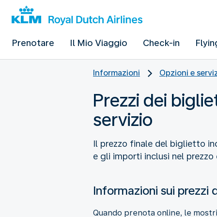
Prenotare
Il Mio Viaggio
Check-in
Flyin
Informazioni
Opzioni e serviz
Prezzi dei bigli
servizio
Il prezzo finale del biglietto 
e gli importi inclusi nel prezzo 
Informazioni sui prezzi d
Quando prenota online, le mostri