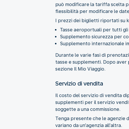
può modificare la tariffa scelta 
flessibilità per modificare le da
I prezzi dei biglietti riportati s
Tasse aeroportuali per tutti gli
Supplemento sicurezza per cop
Supplemento internazionale i
Durante le varie fasi di prenotazio
tasse e supplementi. Dopo aver pr
sezione Il Mio Viaggio.
Servizio di vendita
Il costo del servizio di vendita
supplementi per il servizio vendi
soggette a una commissione.
Tenga presente che le agenzie di 
variano da un’agenzia all’altra.