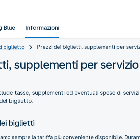
g Blue
Informazioni
i biglietto
Prezzi dei biglietti, supplementi per servi
etti, supplementi per servizio
include tasse, supplementi ed eventuali spese di serviz
del biglietto.
ei biglietti
amo sempre la tariffa più conveniente disponibile. Duran