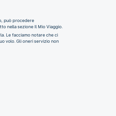
ono, può procedere
to nella sezione Il Mio Viaggio.
rla. Le facciamo notare che ci
uo volo. Gli oneri servizio non