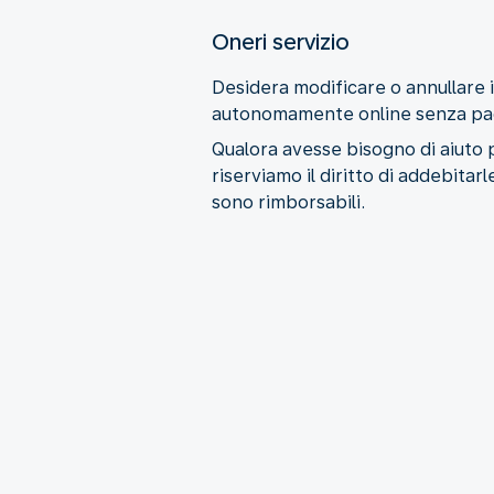
Oneri servizio
Desidera modificare o annullare i
autonomamente online senza pagare
Qualora avesse bisogno di aiuto p
riserviamo il diritto di addebitar
sono rimborsabili.