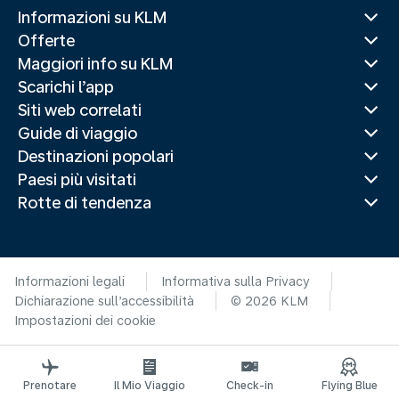
Informazioni su KLM
Offerte
Maggiori info su KLM
Scarichi l’app
Siti web correlati
Guide di viaggio
Destinazioni popolari
Paesi più visitati
Rotte di tendenza
Informazioni legali
Informativa sulla Privacy
Dichiarazione sull’accessibilità
© 2026 KLM
Impostazioni dei cookie
Prenotare
Il Mio Viaggio
Check-in
Flying Blue