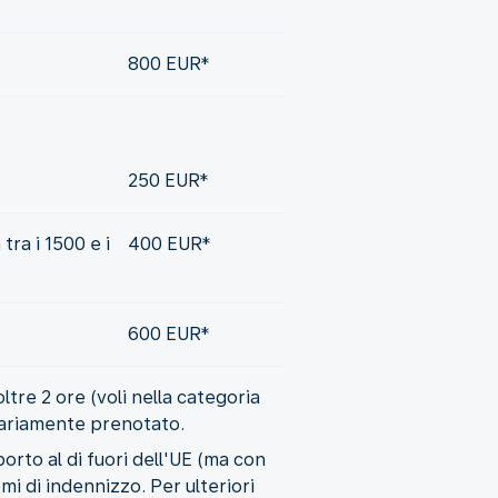
800 EUR*
250 EUR*
tra i 1500 e i
400 EUR*
600 EUR*
ltre 2 ore (voli nella categoria
ginariamente prenotato.
rto al di fuori dell'UE (ma con
mi di indennizzo. Per ulteriori