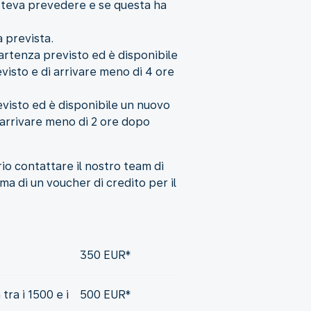
oteva prevedere e se questa ha
a prevista.
partenza previsto ed è disponibile
visto e di arrivare meno di 4 ore
revisto ed è disponibile un nuovo
i arrivare meno di 2 ore dopo
o contattare il nostro team di
ma di un voucher di credito per il
350 EUR*
tra i 1500 e i
500 EUR*