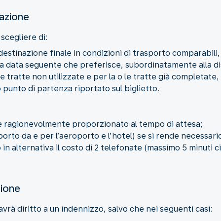
lazione
 scegliere di:
a destinazione finale in condizioni di trasporto comparabili
lla data seguente che preferisce, subordinatamente alla di
 tratte non utilizzate e per la o le tratte già completate,
o punto di partenza riportato sul biglietto.
 ragionevolmente proporzionato al tempo di attesa;
asporto da e per l’aeroporto e l’hotel) se si rende necessar
 in alternativa il costo di 2 telefonate (massimo 5 minuti c
zione
avrà diritto a un indennizzo, salvo che nei seguenti casi: