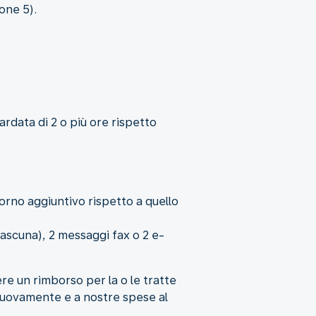
one 5).
ardata di 2 o più ore rispetto
iorno aggiuntivo rispetto a quello
iascuna), 2 messaggi fax o 2 e-
ere un rimborso per la o le tratte
 nuovamente e a nostre spese al