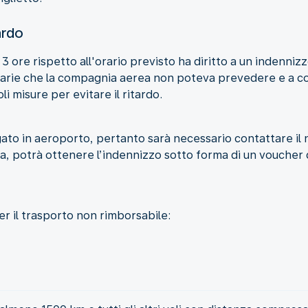
ardo
o 3 ore rispetto all'orario previsto ha diritto a un indennizz
narie che la compagnia aerea non poteva prevedere e a c
i misure per evitare il ritardo.
to in aeroporto, pertanto sarà necessario contattare il n
ta, potrà ottenere l’indennizzo sotto forma di un voucher 
r il trasporto non rimborsabile: