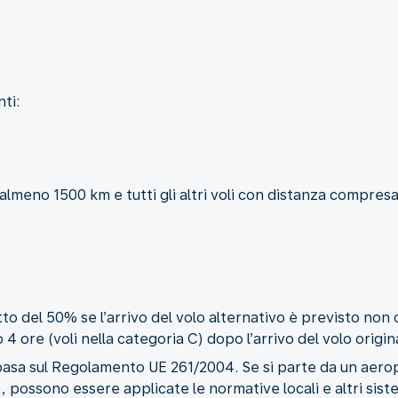
ti:
i almeno 1500 km e tutti gli altri voli con distanza compresa 
o del 50% se l’arrivo del volo alternativo è previsto non o
 o 4 ore (voli nella categoria C) dopo l’arrivo del volo ori
asa sul Regolamento UE 261/2004. Se si parte da un aeropo
 possono essere applicate le normative locali e altri siste