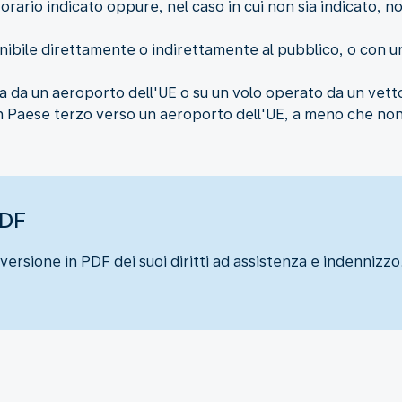
'orario indicato oppure, nel caso in cui non sia indicato, n
onibile direttamente o indirettamente al pubblico, o con u
nza da un aeroporto dell'UE o su un volo operato da un vet
 Paese terzo verso un aeroporto dell'UE, a meno che non s
PDF
versione in PDF dei suoi diritti ad assistenza e indennizzo