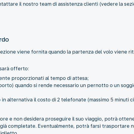
tattare il nostro team di assistenza clienti (vedere la sezi
ardo
sezione viene fornita quando la partenza del volo viene rit
sarà offerto:
nte proporzionati al tempo di attesa;
rasporto) quando si rende necessario un pernotto o un sogg
 in alternativa il costo di 2 telefonate (massimo 5 minuti c
5 ore e non desidera proseguire il suo viaggio, potrà otten
tte già completate. Eventualmente, potrà farsi trasportare
iglietto.