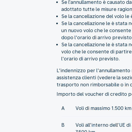
Se l’annullamento è causato d
adottato tutte le misure ragion
Se la cancellazione del volo le
Se la cancellazione le è stata 
un nuovo volo che le consente d
dopo l'orario di arrivo previsto
Se la cancellazione le è stata 
volo che le consente di partire
l'orario di arrivo previsto.
L'indennizzo per l'annullamento 
assistenza clienti (vedere la sez
trasporto non rimborsabile o in 
Importo del voucher di credito pe
A
Voli di massimo 1.500 km
B
Voli all’interno dell’UE d