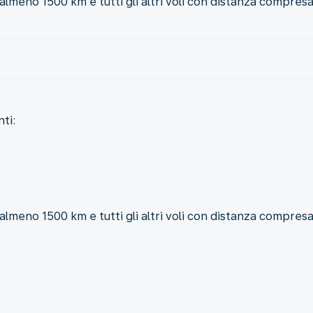
i almeno 1500 km e tutti gli altri voli con distanza compresa 
ti:
i almeno 1500 km e tutti gli altri voli con distanza compresa 