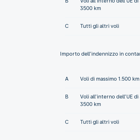
B
Voli all’interno dell’UE d
3500 km
C
Tutti gli altri voli
Importo dell’indennizzo in contan
A
Voli di massimo 1.500 km
B
Voli all’interno dell’UE d
3500 km
C
Tutti gli altri voli