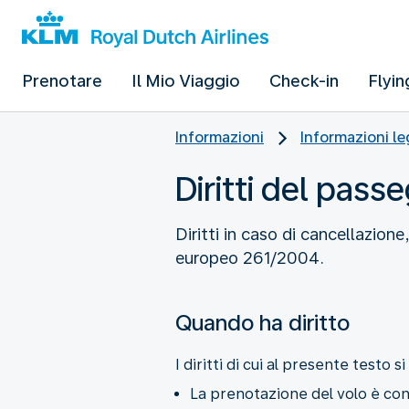
Prenotare
Il Mio Viaggio
Check-in
Flyin
Informazioni
Informazioni le
Diritti del pass
Diritti in caso di cancellazi
europeo 261/2004.
Quando ha diritto
I diritti di cui al presente testo
La prenotazione del volo è co