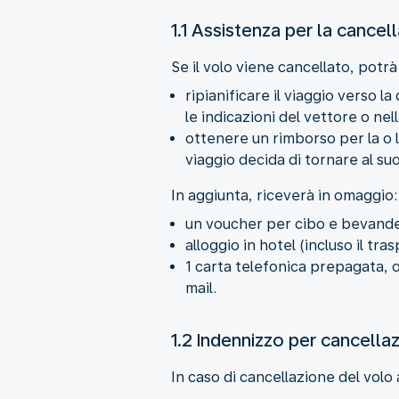
1.1 Assistenza per la cancel
Se il volo viene cancellato, potrà
ripianificare il viaggio verso l
le indicazioni del vettore o ne
ottenere un rimborso per la o le
viaggio decida di tornare al su
In aggiunta, riceverà in omaggio:
un voucher per cibo e bevande
alloggio in hotel (incluso il tr
1 carta telefonica prepagata, o
mail.
1.2 Indennizzo per cancella
In caso di cancellazione del volo 