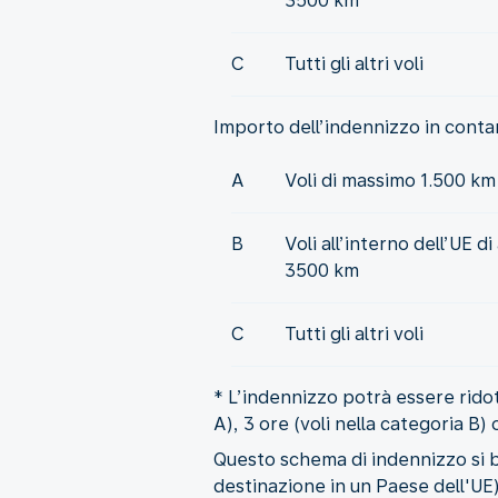
3500 km
C
Tutti gli altri voli
Importo dell’indennizzo in contan
A
Voli di massimo 1.500 km
B
Voli all’interno dell’UE d
3500 km
C
Tutti gli altri voli
* L’indennizzo potrà essere ridott
A), 3 ore (voli nella categoria B)
Questo schema di indennizzo si b
destinazione in un Paese dell'UE),