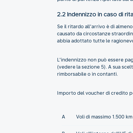
2.2 Indennizzo in caso di rit
Se il ritardo all'arrivo è di almen
causato da circostanze straordi
abbia adottato tutte le ragionevol
L'indennizzo non può essere paga
(vedere la sezione 5). A sua scel
rimborsabile o in contanti.
Importo del voucher di credito pe
A
Voli di massimo 1.500 km