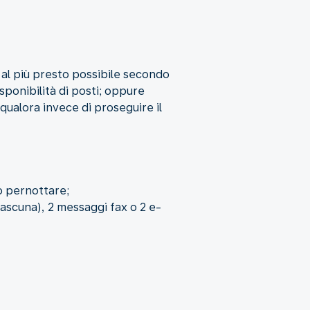
, al più presto possibile secondo
sponibilità di posti; oppure
 qualora invece di proseguire il
io pernottare;
iascuna), 2 messaggi fax o 2 e-