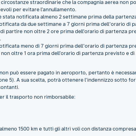
a circostanze straordinarie che la compagnia aerea non p
evoli per evitare l’annullamento.
 è stata notificata almeno 2 settimane prima della partenz
notificata da due settimane a 7 giorni prima dell'orario di 
i partire non oltre 2 ore prima dell’orario di partenza pre
.
notificata meno di 7 giorni prima dell'orario di partenza p
 non oltre 1 ora prima dell’orario di partenza previsto e d
non può essere pagato in aeroporto, pertanto è necessari
ione 5). A sua scelta, potrà ottenere l’indennizzo sotto for
contanti.
r il trasporto non rimborsabile:
i almeno 1500 km e tutti gli altri voli con distanza compresa 