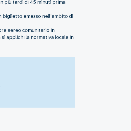
on più tardi di 45 minuti prima
n biglietto emesso nell'ambito di
tore aereo comunitario in
i applichi la normativa locale in
.