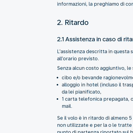
informazioni, la preghiamo di con
2. Ritardo
2.1 Assistenza in caso di rit
L’assistenza descritta in questa 
all’orario previsto.
Senza alcun costo aggiuntivo, le 
cibo e/o bevande ragionevolme
alloggio in hotel (incluso il t
da lei pianificato,
1 carta telefonica prepagata, o
mail.
Se il volo è in ritardo di almeno 
non utilizzate e per la o le tra
punto di partenza riportato sul b