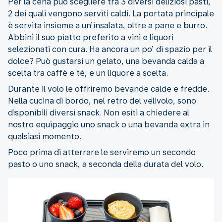
Per la cena può scegliere tra 3 diversi deliziosi pasti,
2 dei quali vengono serviti caldi. La portata principale
è servita insieme a un’insalata, oltre a pane e burro.
Abbini il suo piatto preferito a vini e liquori
selezionati con cura. Ha ancora un po’ di spazio per il
dolce? Può gustarsi un gelato, una bevanda calda a
scelta tra caffè e tè, e un liquore a scelta.
Durante il volo le offriremo bevande calde e fredde.
Nella cucina di bordo, nel retro del velivolo, sono
disponibili diversi snack. Non esiti a chiedere al
nostro equipaggio uno snack o una bevanda extra in
qualsiasi momento.
Poco prima di atterrare le serviremo un secondo
pasto o uno snack, a seconda della durata del volo.