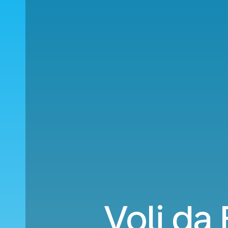
Voli da 