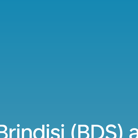
Brindisi (BDS)