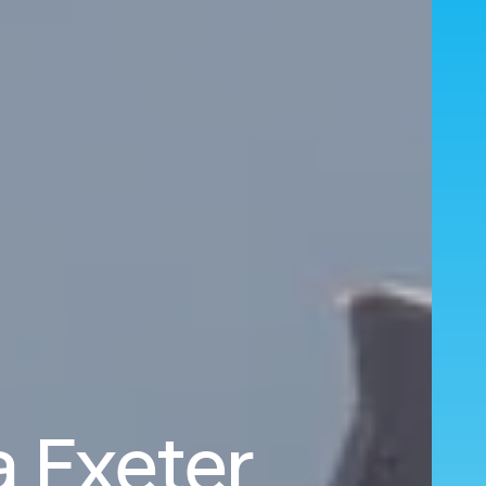
a Exeter