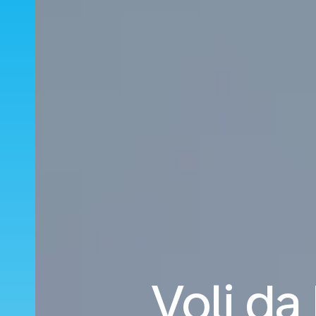
Voli da