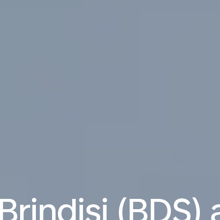
 Brindisi (BDS) 