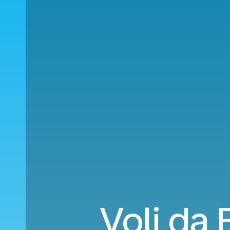
Voli da 