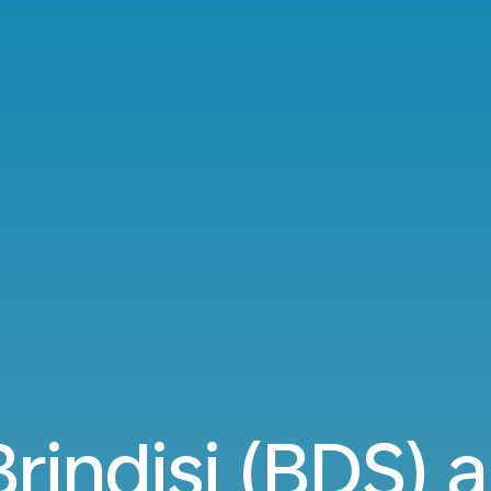
Brindisi (BDS) a