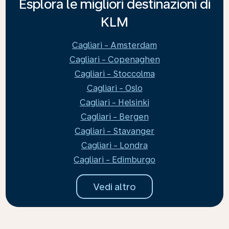
Esplora le migliori destinazioni di
KLM
Cagliari - Amsterdam
Cagliari - Copenaghen
Cagliari - Stoccolma
Cagliari - Oslo
Cagliari - Helsinki
Cagliari - Bergen
Cagliari - Stavanger
Cagliari - Londra
Cagliari - Edimburgo
Vedi altro