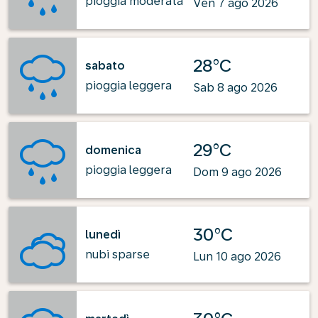
pioggia moderata
Ven 7 ago 2026
28°C
sabato
pioggia leggera
Sab 8 ago 2026
29°C
domenica
pioggia leggera
Dom 9 ago 2026
30°C
lunedì
nubi sparse
Lun 10 ago 2026