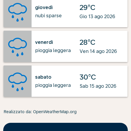
29°C
giovedì
nubi sparse
Gio 13 ago 2026
28°C
venerdì
pioggia leggera
Ven 14 ago 2026
30°C
sabato
pioggia leggera
Sab 15 ago 2026
Realizzato da
: OpenWeatherMap.org