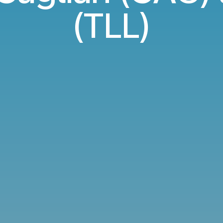
(TLL)