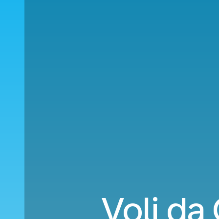
Voli da 