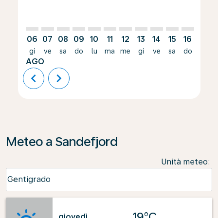
06
07
08
09
10
11
12
13
14
15
16
17
gi
ve
sa
do
lu
ma
me
gi
ve
sa
do
lu
AGO
chevron_left
chevron_right
Meteo a Sandefjord
Unità meteo
:
Weather unit option Centigrado Selected
Centigrado
keyboard_arrow_down
19°C
giovedì