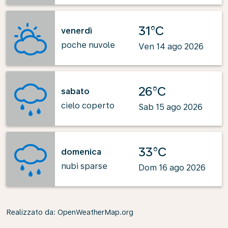
31°C
venerdì
poche nuvole
Ven 14 ago 2026
26°C
sabato
cielo coperto
Sab 15 ago 2026
33°C
domenica
nubi sparse
Dom 16 ago 2026
Realizzato da
: OpenWeatherMap.org