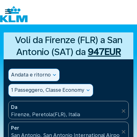

Voli da Firenze (FLR) a San
Antonio (SAT) da
947EUR
Andata e ritorno
expand_more
1 Passeggero, Classe Economy
expand_more
Da
close
Firenze, Peretola(FLR), Italia
Per
close
San Antonio, San Antonio International Airport(SAT),