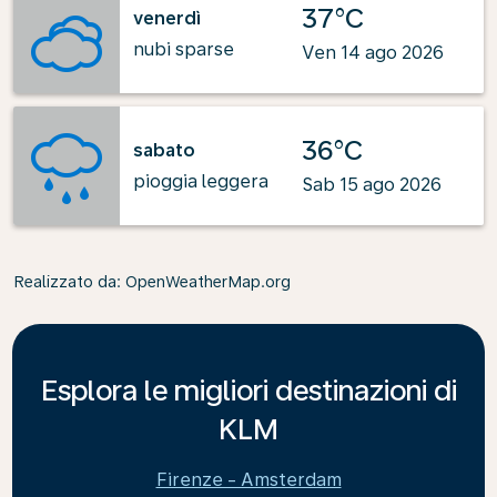
37°C
venerdì
nubi sparse
Ven 14 ago 2026
36°C
sabato
pioggia leggera
Sab 15 ago 2026
Realizzato da
: OpenWeatherMap.org
Esplora le migliori destinazioni di
KLM
Firenze - Amsterdam