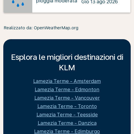
pioggia moderata
Gio 13 ago 2026
Realizzato da
: OpenWeatherMap.org
Esplora le migliori destinazioni di
KLM
Lamezia Terme - Amsterdam
Lamezia Terme - Edmonton
Lamezia Terme - Vancouver
Lamezia Terme - Toronto
Lamezia Terme - Teesside
Lamezia Terme - Danzica
Lamezia Terme - Edimburgo