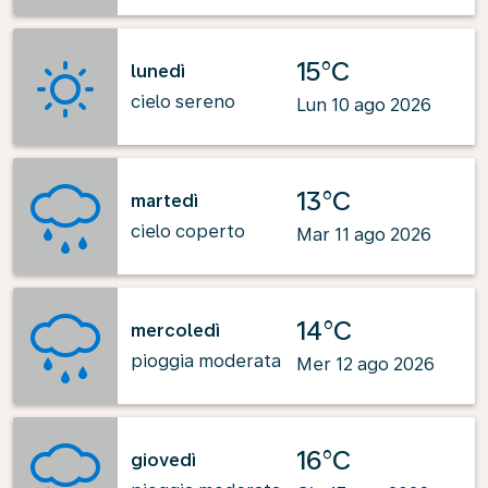
15°C
lunedì
cielo sereno
Lun 10 ago 2026
13°C
martedì
cielo coperto
Mar 11 ago 2026
14°C
mercoledì
pioggia moderata
Mer 12 ago 2026
16°C
giovedì