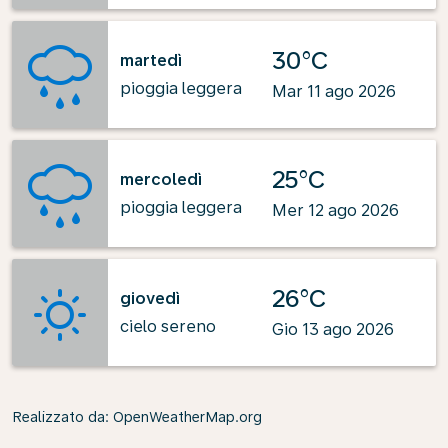
30°C
martedì
pioggia leggera
Mar 11 ago 2026
25°C
mercoledì
pioggia leggera
Mer 12 ago 2026
26°C
giovedì
cielo sereno
Gio 13 ago 2026
Realizzato da
: OpenWeatherMap.org