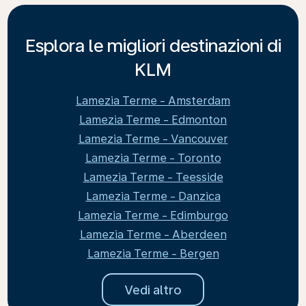
Esplora le migliori destinazioni di
KLM
Lamezia Terme - Amsterdam
Lamezia Terme - Edmonton
Lamezia Terme - Vancouver
Lamezia Terme - Toronto
Lamezia Terme - Teesside
Lamezia Terme - Danzica
Lamezia Terme - Edimburgo
Lamezia Terme - Aberdeen
Lamezia Terme - Bergen
Vedi altro