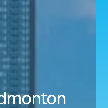
 Edmonton