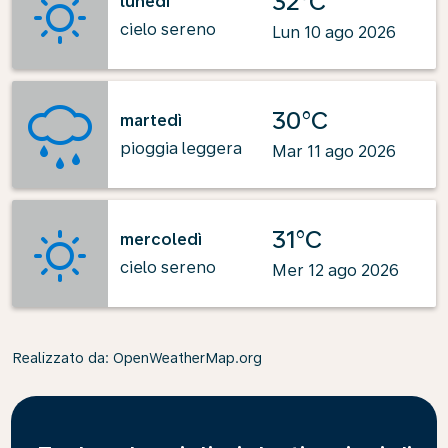
32°C
lunedì
cielo sereno
Lun 10 ago 2026
30°C
martedì
pioggia leggera
Mar 11 ago 2026
31°C
mercoledì
cielo sereno
Mer 12 ago 2026
Realizzato da
: OpenWeatherMap.org