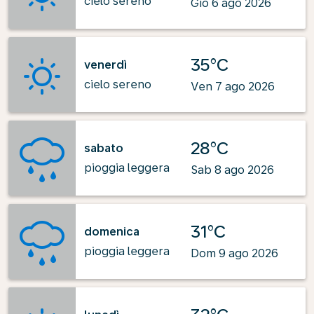
cielo sereno
Gio 6 ago 2026
35°C
venerdì
cielo sereno
Ven 7 ago 2026
28°C
sabato
pioggia leggera
Sab 8 ago 2026
31°C
domenica
pioggia leggera
Dom 9 ago 2026