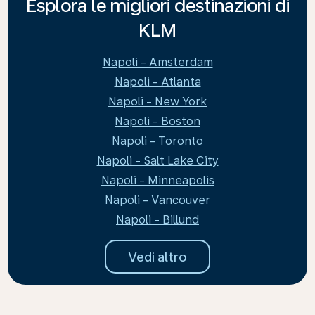
Esplora le migliori destinazioni di
KLM
Napoli - Amsterdam
Napoli - Atlanta
Napoli - New York
Napoli - Boston
Napoli - Toronto
Napoli - Salt Lake City
Napoli - Minneapolis
Napoli - Vancouver
Napoli - Billund
Vedi altro