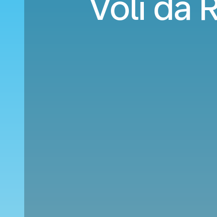
Voli da 