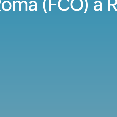
Roma (FCO) a R