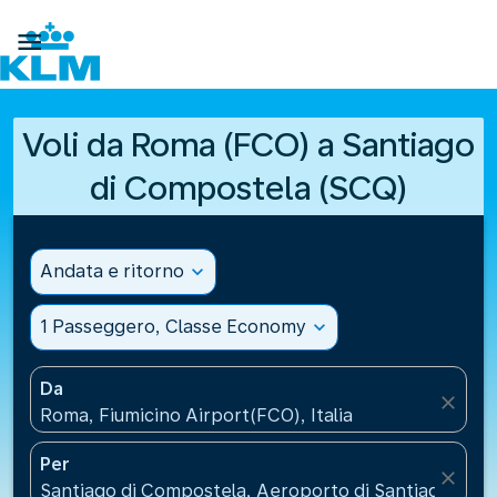

Voli da Roma (FCO) a Santiago
di Compostela (SCQ)
Andata e ritorno
expand_more
1 Passeggero, Classe Economy
expand_more
Da
close
Roma, Fiumicino Airport(FCO), Italia
Per
close
Santiago di Compostela, Aeroporto di Santiago di 