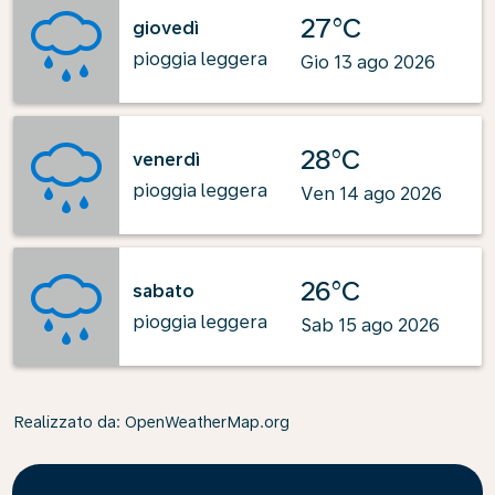
27°C
giovedì
pioggia leggera
Gio 13 ago 2026
28°C
venerdì
pioggia leggera
Ven 14 ago 2026
26°C
sabato
pioggia leggera
Sab 15 ago 2026
Realizzato da
: OpenWeatherMap.org