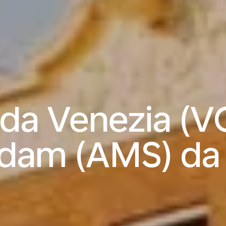
 da Venezia (V
dam (AMS) d