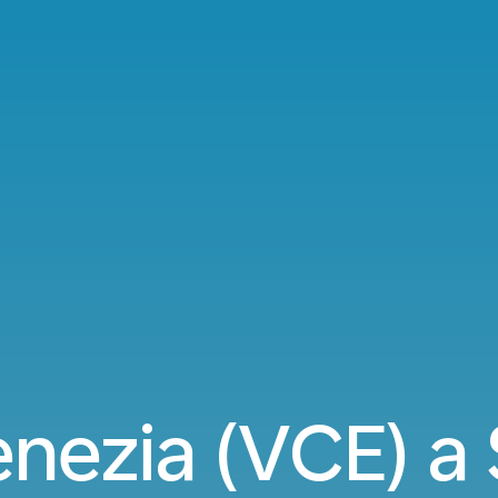
enezia (VCE) a