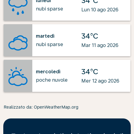
34°C
lunedì
nubi sparse
Lun 10 ago 2026
34°C
martedì
nubi sparse
Mar 11 ago 2026
34°C
mercoledì
poche nuvole
Mer 12 ago 2026
Realizzato da
: OpenWeatherMap.org