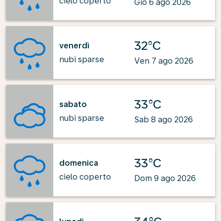
cielo coperto
Gio 6 ago 2026
32°C
venerdì
nubi sparse
Ven 7 ago 2026
33°C
sabato
nubi sparse
Sab 8 ago 2026
33°C
domenica
cielo coperto
Dom 9 ago 2026