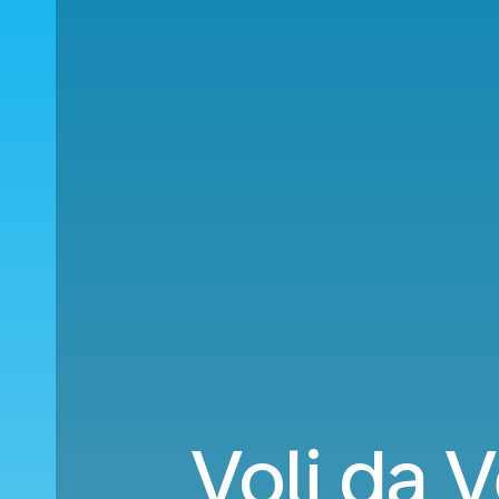
Voli da 