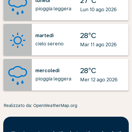
27°C
lunedì
pioggia leggera
Lun 10 ago 2026
28°C
martedì
cielo sereno
Mar 11 ago 2026
28°C
mercoledì
pioggia leggera
Mer 12 ago 2026
Realizzato da
: OpenWeatherMap.org