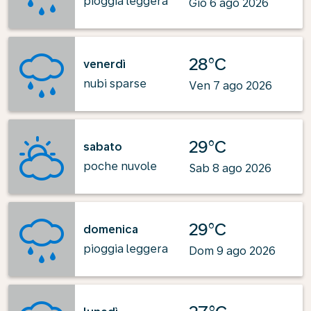
pioggia leggera
Gio 6 ago 2026
28°C
venerdì
nubi sparse
Ven 7 ago 2026
29°C
sabato
poche nuvole
Sab 8 ago 2026
29°C
domenica
pioggia leggera
Dom 9 ago 2026