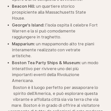
Beacon Hill:
un quartiere storico
prospiciente alla Massachusetts State
House.
George's Island:
l’isola ospita il celebre Fort
Warren e la si può comodamente
raggiungere in traghetto.
Mapparium:
un mappamondo alto tre piani
interamente realizzato con vetrate
artistiche.
Boston Tea Party Ships & Museum:
un modo
interattivo per rivivere uno dei più
importanti eventi della Rivoluzione
Americana.
Boston è il luogo perfetto per assaporare lo
spirito dell’America, e può esplorare questa
vibrante e affollata città sia via terra che via
mare. Boston è in grado di offrire al visitatore