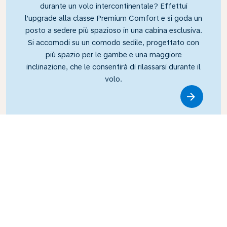
durante un volo intercontinentale? Effettui
l’upgrade alla classe Premium Comfort e si goda un
posto a sedere più spazioso in una cabina esclusiva.
Si accomodi su un comodo sedile, progettato con
più spazio per le gambe e una maggiore
inclinazione, che le consentirà di rilassarsi durante il
volo.
Link