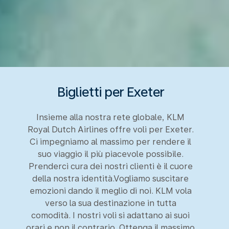
Biglietti per Exeter
Insieme alla nostra rete globale, KLM
Royal Dutch Airlines offre voli per Exeter.
Ci impegniamo al massimo per rendere il
suo viaggio il più piacevole possibile.
Prenderci cura dei nostri clienti è il cuore
della nostra identità.Vogliamo suscitare
emozioni dando il meglio di noi. KLM vola
verso la sua destinazione in tutta
comodità. I nostri voli si adattano ai suoi
orari e non il contrario. Ottenga il massimo